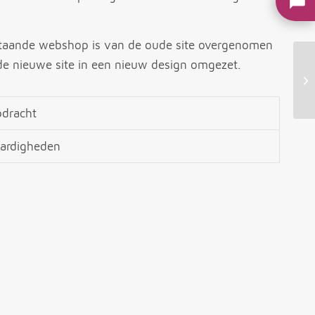
taande webshop is van de oude site overgenomen
de nieuwe site in een nieuw design omgezet.
dracht
ardigheden