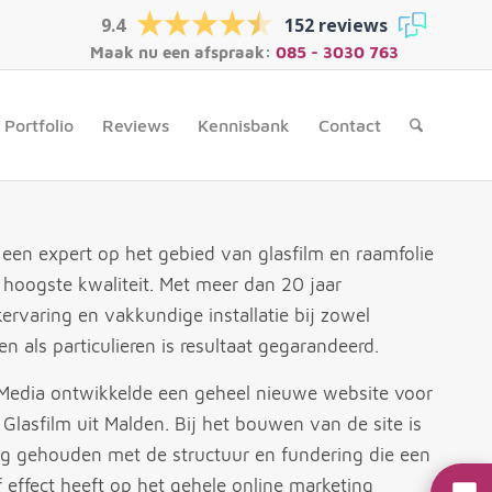
9.4
152 reviews
Maak nu een afspraak:
085 - 3030 763
Portfolio
Reviews
Kennisbank
Contact
 een expert op het gebied van glasfilm en raamfolie
 hoogste kwaliteit. Met meer dan 20 jaar
kervaring en vakkundige installatie bij zowel
en als particulieren is resultaat gegarandeerd.
Media ontwikkelde een geheel nieuwe website voor
 Glasfilm uit Malden. Bij het bouwen van de site is
ng gehouden met de structuur en fundering die een
f effect heeft op het gehele online marketing