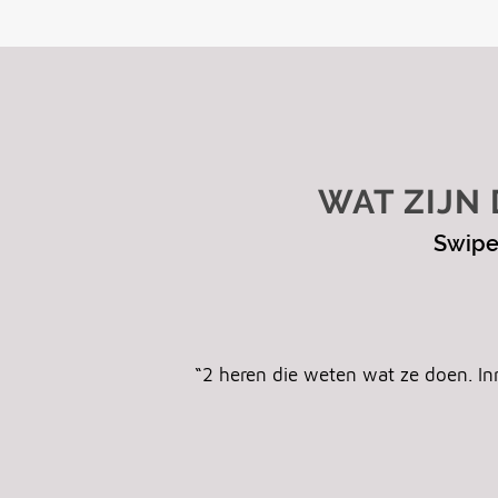
WAT ZIJN
Swipe
“2 heren die weten wat ze doen. In