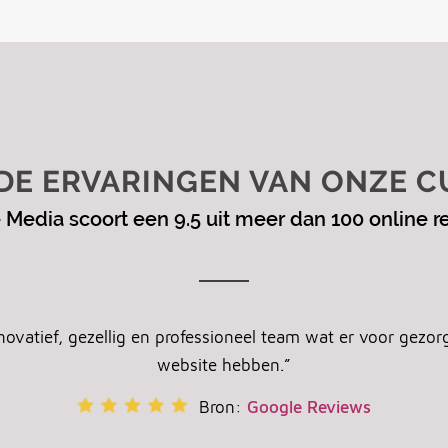
 DE ERVARINGEN VAN ONZE C
 Media scoort een 9.5 uit meer dan 100 online r
novatief, gezellig en professioneel team wat er voor gezor
website hebben.”
Bron:
Google Reviews