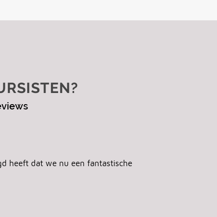
URSISTEN?
eviews
gd heeft dat we nu een fantastische