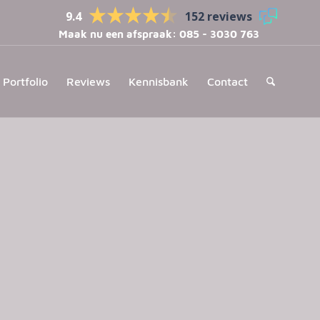
9.4
152 reviews
Maak nu een afspraak:
085 - 3030 763
Portfolio
Reviews
Kennisbank
Contact