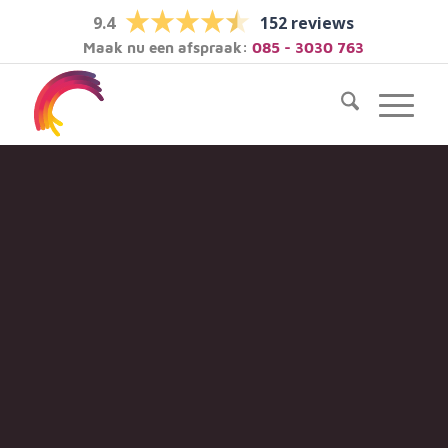
9.4
152 reviews
Maak nu een afspraak:
085 - 3030 763