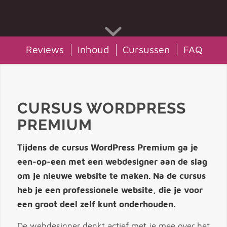
Reviews
Inhoud
Cursussen
FAQ
CURSUS WORDPRESS
PREMIUM
Tijdens de cursus WordPress Premium ga je
een-op-een met een webdesigner aan de slag
om je nieuwe website te maken. Na de cursus
heb je een professionele website, die je voor
een groot deel zelf kunt onderhouden.
De webdesigner denkt actief met je mee over het