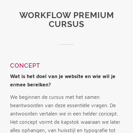
WORKFLOW PREMIUM
CURSUS
CONCEPT
Wat is het doel van je website en wie wil je
ermee bereiken?
We beginnen de cursus met het samen
beantwoorden van deze essentiële vragen. De
antwoorden vertalen we in een helder concept.
Het concept vormt de kapstok waaraan we later
alles ophangen, van huisstijl en typografie tot