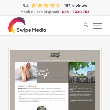
9.4
152 reviews
Maak nu een afspraak:
085 - 3030 763