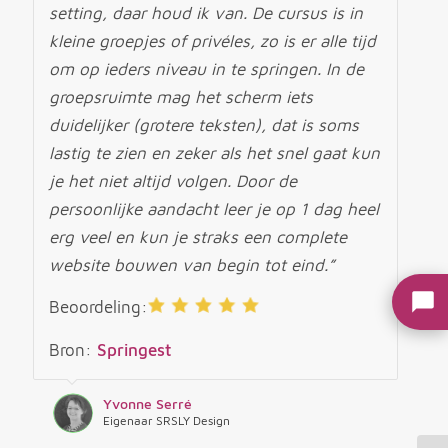
setting, daar houd ik van. De cursus is in
kleine groepjes of privéles, zo is er alle tijd
om op ieders niveau in te springen. In de
groepsruimte mag het scherm iets
duidelijker (grotere teksten), dat is soms
lastig te zien en zeker als het snel gaat kun
je het niet altijd volgen. Door de
persoonlijke aandacht leer je op 1 dag heel
erg veel en kun je straks een complete
website bouwen van begin tot eind.”
Beoordeling:
Bron:
Springest
Yvonne Serré
Eigenaar SRSLY Design