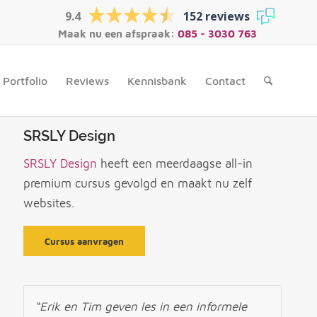
9.4
152 reviews
Maak nu een afspraak:
085 - 3030 763
Portfolio
Reviews
Kennisbank
Contact
SRSLY Design
SRSLY Design
heeft een meerdaagse all-in
premium cursus gevolgd en maakt nu zelf
websites.
Cursus aanvragen
“Erik en Tim geven les in een informele