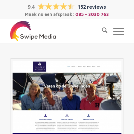
9.4
152 reviews
Maak nu een afspraak:
085 - 3030 763