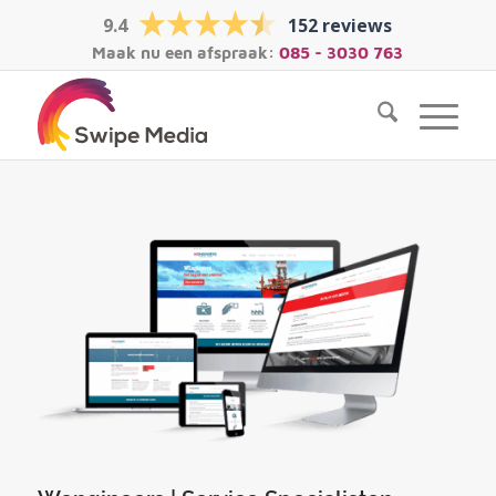
9.4
152 reviews
Maak nu een afspraak:
085 - 3030 763