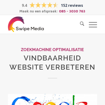
9.4
152 reviews
Maak nu een afspraak:
085 - 3030 763
ZOEKMACHINE OPTIMALISATIE
VINDBAARHEID
WEBSITE VERBETEREN