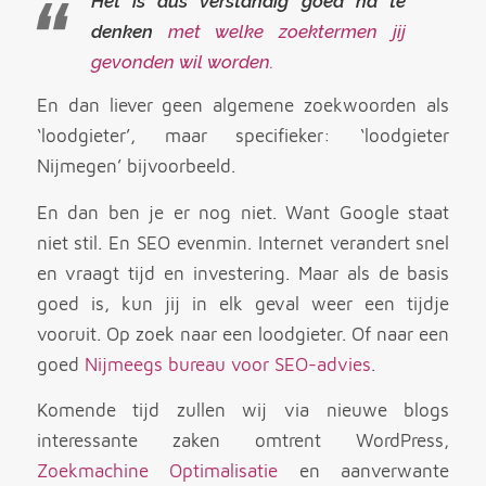
Het is dus verstandig goed na te
denken
met welke zoektermen jij
gevonden wil worden.
En dan liever geen algemene zoekwoorden als
‘loodgieter’, maar specifieker: ‘loodgieter
Nijmegen’ bijvoorbeeld.
En dan ben je er nog niet. Want Google staat
niet stil. En SEO evenmin. Internet verandert snel
en vraagt tijd en investering. Maar als de basis
goed is, kun jij in elk geval weer een tijdje
vooruit. Op zoek naar een loodgieter. Of naar een
goed
Nijmeegs bureau voor SEO-advies
.
Komende tijd zullen wij via nieuwe blogs
interessante zaken omtrent WordPress,
Zoekmachine Optimalisatie
en aanverwante