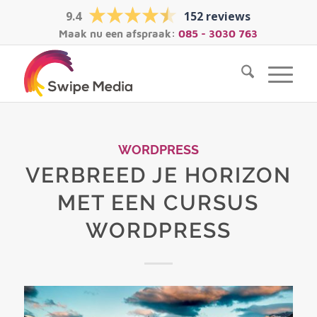
9.4
152 reviews
Maak nu een afspraak:
085 - 3030 763
WORDPRESS
VERBREED JE HORIZON
MET EEN CURSUS
WORDPRESS