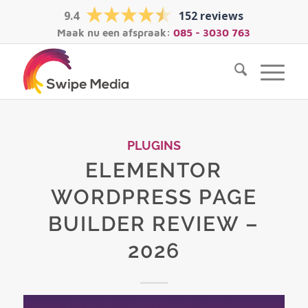
9.4
152 reviews
Maak nu een afspraak:
085 - 3030 763
PLUGINS
ELEMENTOR
WORDPRESS PAGE
BUILDER REVIEW –
2026