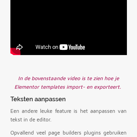
In de bovenstaande video is te zien hoe je
Elementor templates import- en exporteert.
Teksten aanpassen
Een andere leuke feature is het aanpassen van
tekst in de editor.
Opvallend veel page builders plugins gebruiken