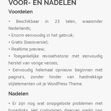
VOOR- EN NADELEN
Voordelen
• Beschikbaar in 23 talen, waaronder
Nederlands;
• Enorm eenvoudig in het gebruik;
• Gratis (basisversie);
• Realtime preview;
• Toegankelijke revisiehistorie met eenvoudig
herstel van vorige versies;
• Eenvoudig helemaal opnieuw beginnen met
pagina’s, zonder hinder van hardnekkige
stijlelementen uit je WordPress Theme.
Nadelen
• Er zijn nog wat onopgeloste problemen met
hyperlinks. Het customizen daarvan werkt nog