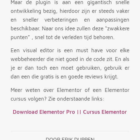
Maar de plugin is aan een gigantisch snelle
ontwikkeling bezig, hierdoor zijn er steeds vaker
en sneller verbeteringen en aanpassingen
beschikbaar. Naar ons idee zullen deze “zwakkere
punten” , snel tot de verleden tijd behoren.
Een visual editor is een must have voor elke
webbeheerder die niet goed in de code zit. En als
je er dan toch een moet gebruiken, gebruik er
dan een die gratis is en goede reviews krijgt.
Meer weten over Elementor of een Elementor
cursus volgen? Zie onderstaande links:
Download Elementor Pro
||
Cursus Elementor
DOOR
ERIK DUPPEN