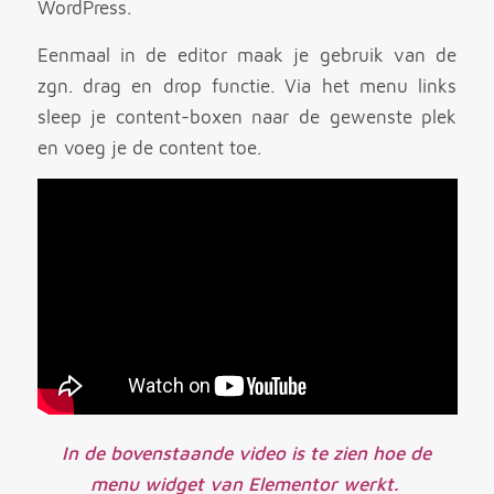
WordPress.
Eenmaal in de editor maak je gebruik van de
zgn. drag en drop functie. Via het menu links
sleep je content-boxen naar de gewenste plek
en voeg je de content toe.
In de bovenstaande video is te zien hoe de
menu widget van Elementor werkt.