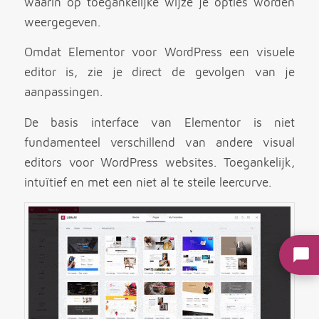
waarin op toegankelijke wijze je opties worden
weergegeven.
Omdat Elementor voor WordPress een visuele
editor is, zie je direct de gevolgen van je
aanpassingen.
De basis interface van Elementor is niet
fundamenteel verschillend van andere visual
editors voor WordPress websites. Toegankelijk,
intuïtief en met een niet al te steile leercurve.