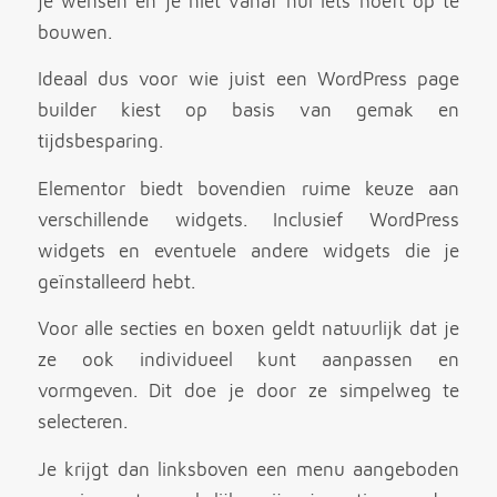
je wensen en je niet vanaf nul iets hoeft op te
bouwen.
Ideaal dus voor wie juist een WordPress page
builder kiest op basis van gemak en
tijdsbesparing.
Elementor biedt bovendien ruime keuze aan
verschillende widgets. Inclusief WordPress
widgets en eventuele andere widgets die je
geïnstalleerd hebt.
Voor alle secties en boxen geldt natuurlijk dat je
ze ook individueel kunt aanpassen en
vormgeven. Dit doe je door ze simpelweg te
selecteren.
Je krijgt dan linksboven een menu aangeboden