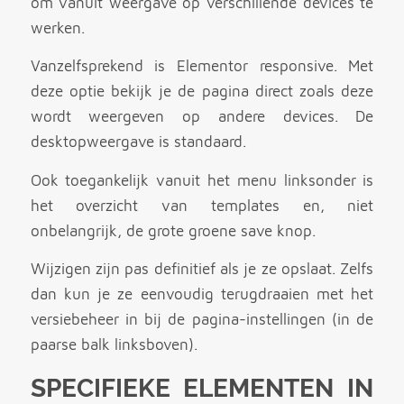
om vanuit weergave op verschillende devices te
werken.
Vanzelfsprekend is Elementor responsive. Met
deze optie bekijk je de pagina direct zoals deze
wordt weergeven op andere devices. De
desktopweergave is standaard.
Ook toegankelijk vanuit het menu linksonder is
het overzicht van templates en, niet
onbelangrijk, de grote groene save knop.
Wijzigen zijn pas definitief als je ze opslaat. Zelfs
dan kun je ze eenvoudig terugdraaien met het
versiebeheer in bij de pagina-instellingen (in de
paarse balk linksboven).
SPECIFIEKE ELEMENTEN IN