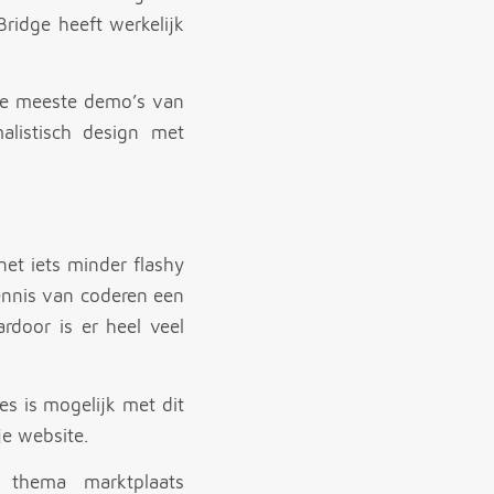
ridge heeft werkelijk
de meeste demo’s van
alistisch design met
et iets minder flashy
ennis van coderen een
door is er heel veel
es is mogelijk met dit
je website.
thema marktplaats