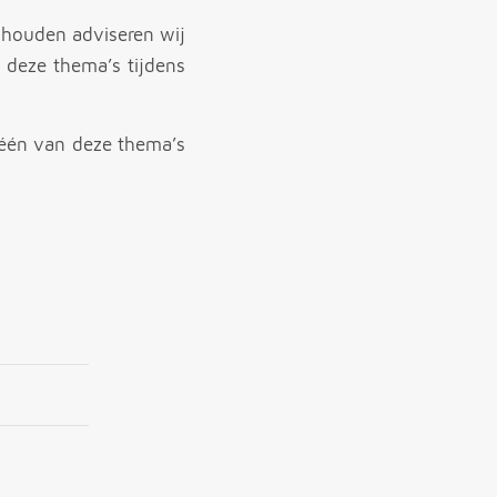
jhouden adviseren wij
 deze thema’s tijdens
 één van deze thema’s