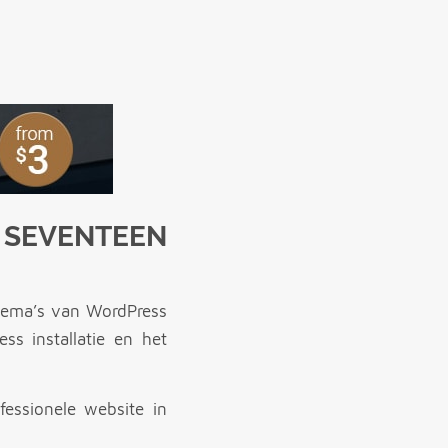
 SEVENTEEN
thema’s van WordPress
ss installatie en het
essionele website in