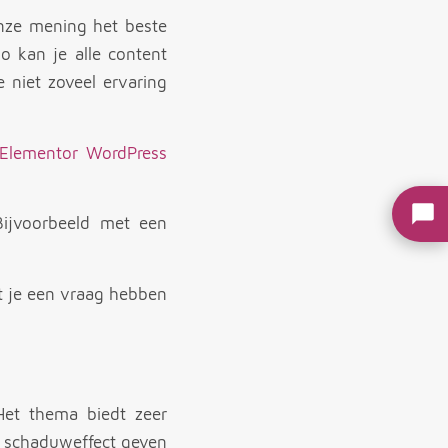
onze mening het beste
 kan je alle content
e niet zoveel ervaring
Elementor WordPress
Bijvoorbeeld met een
t je een vraag hebben
Het thema biedt zeer
n schaduweffect geven