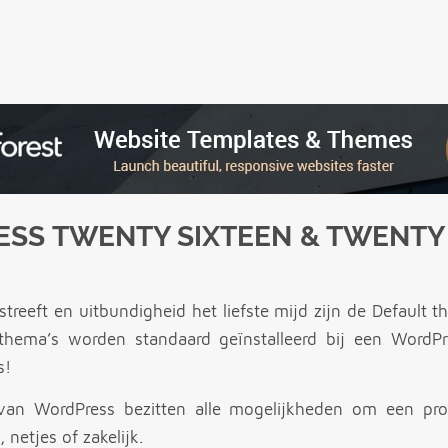
ESS TWENTY SIXTEEN & TWENTY
treeft en uitbundigheid het liefste mijd zijn de Default 
 thema’s worden standaard geïnstalleerd bij een WordPre
s!
van WordPress bezitten alle mogelijkheden om een prof
, netjes of zakelijk.