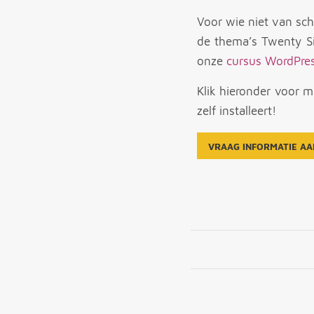
Voor wie niet van sc
de thema’s Twenty Si
onze
cursus WordPre
Klik hieronder voor 
zelf installeert!
VRAAG INFORMATIE AA