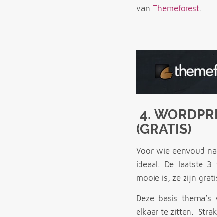
van
Themeforest
.
4. WORDPR
(GRATIS)
Voor wie eenvoud nas
ideaal. De laatste 3
mooie is, ze zijn grati
Deze basis thema’s 
elkaar te zitten. Strak