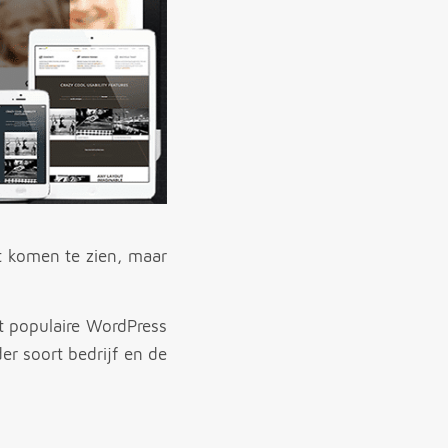
it komen te zien, maar
t populaire WordPress
er soort bedrijf en de