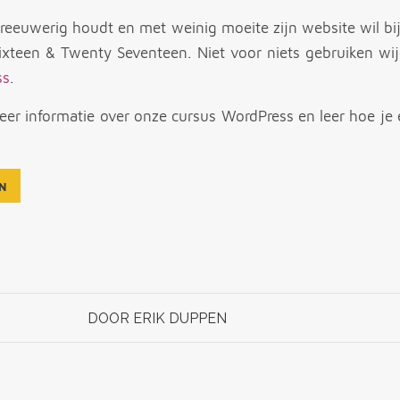
hreeuwerig houdt en met weinig moeite zijn website wil bi
xteen & Twenty Seventeen. Niet voor niets gebruiken wij
ss
.
meer informatie over onze cursus WordPress en leer hoe je
N
DOOR
ERIK DUPPEN