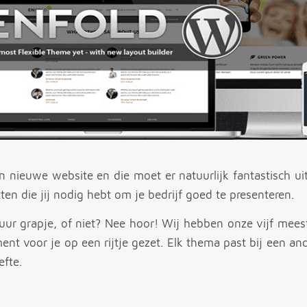
n nieuwe website en die moet er natuurlijk fantastisch u
tten die jij nodig hebt om je bedrijf goed te presenteren.
uur grapje, of niet? Nee hoor! Wij hebben onze vijf mees
t voor je op een rijtje gezet. Elk thema past bij een and
efte.