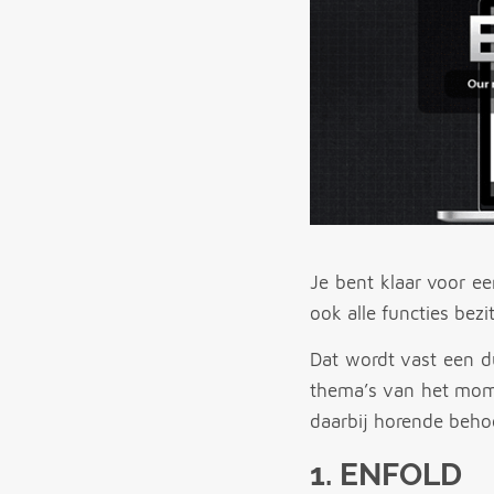
Je bent klaar voor ee
ook alle functies bezi
Dat wordt vast een d
thema’s van het momen
daarbij horende beho
1.
ENFOLD