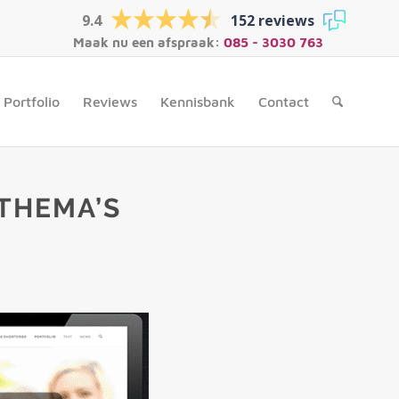
9.4
152 reviews
Maak nu een afspraak:
085 - 3030 763
Portfolio
Reviews
Kennisbank
Contact
THEMA’S