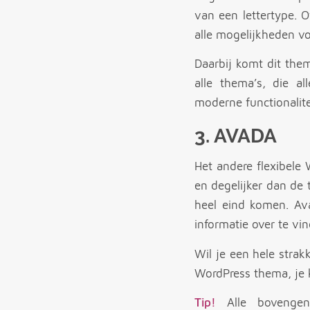
van een lettertype. 
alle mogelijkheden voo
Daarbij komt dit th
alle thema’s, die a
moderne functionalite
3.
AVADA
Het andere flexibele
en degelijker dan de
heel eind komen. Av
informatie over te vi
Wil je een hele strak
WordPress thema, je k
Tip!
Alle bovengen