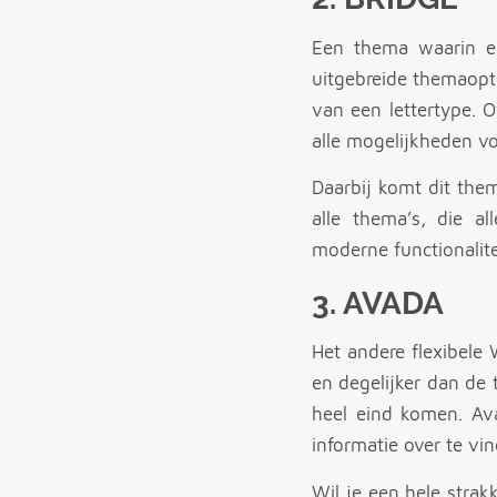
Een thema waarin ec
uitgebreide themaopt
van een lettertype. 
alle mogelijkheden voo
Daarbij komt dit th
alle thema’s, die a
moderne functionalite
3.
AVADA
Het andere flexibele
en degelijker dan de
heel eind komen. Av
informatie over te vi
Wil je een hele strak