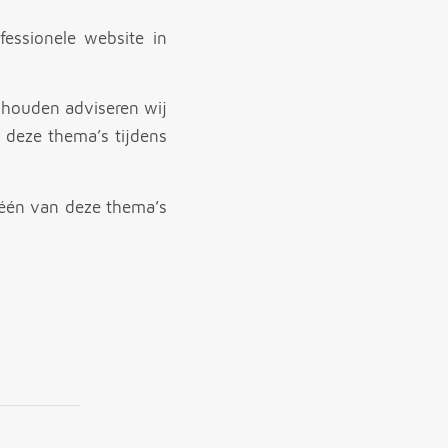
essionele website in
jhouden adviseren wij
 deze thema’s tijdens
 één van deze thema’s