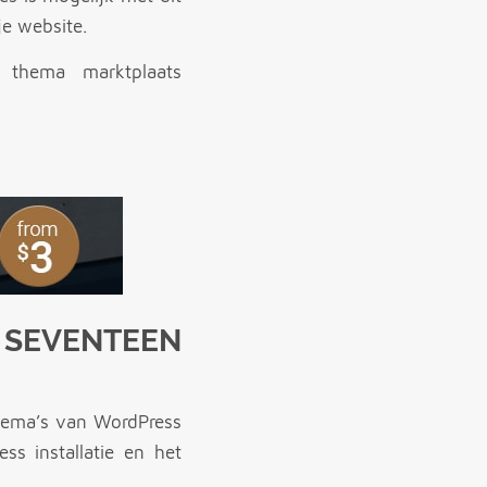
je website.
thema marktplaats
 SEVENTEEN
thema’s van WordPress
ss installatie en het