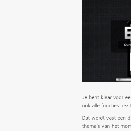
Je bent klaar voor ee
ook alle functies bezi
Dat wordt vast een d
thema’s van het momen