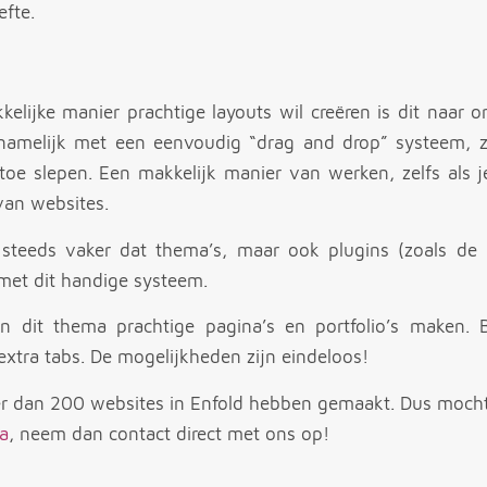
efte.
elijke manier prachtige layouts wil creëren is dit naar 
namelijk met een eenvoudig “drag and drop” systeem, zo
toe slepen. Een makkelijk manier van werken, zelfs als j
an websites.
 steeds vaker dat thema’s, maar ook plugins (zoals de
met dit handige systeem.
en dit thema prachtige pagina’s en portfolio’s maken. 
 extra tabs. De mogelijkheden zijn eindeloos!
eer dan 200 websites in Enfold hebben gemaakt. Dus moch
a
, neem dan contact direct met ons op!