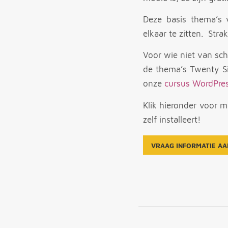
Deze basis thema’s 
elkaar te zitten. Strak
Voor wie niet van sc
de thema’s Twenty Si
onze
cursus WordPre
Klik hieronder voor 
zelf installeert!
VRAAG INFORMATIE AA