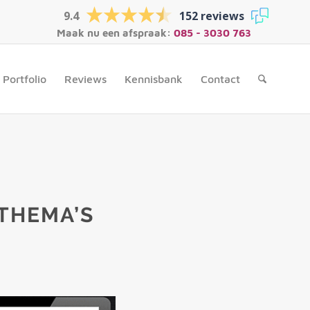
9.4
152 reviews
Maak nu een afspraak:
085 - 3030 763
Portfolio
Reviews
Kennisbank
Contact
THEMA’S