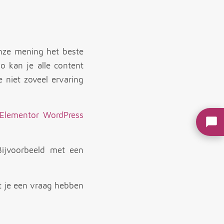
onze mening het beste
 kan je alle content
e niet zoveel ervaring
Elementor WordPress
Bijvoorbeeld met een
t je een vraag hebben