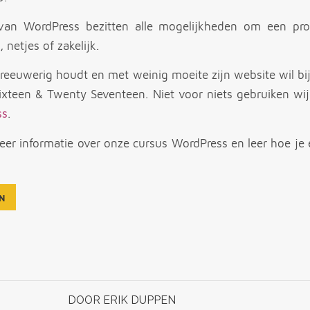
van WordPress bezitten alle mogelijkheden om een prof
, netjes of zakelijk.
hreeuwerig houdt en met weinig moeite zijn website wil bi
xteen & Twenty Seventeen. Niet voor niets gebruiken wij
ss
.
meer informatie over onze cursus WordPress en leer hoe je
N
DOOR
ERIK DUPPEN