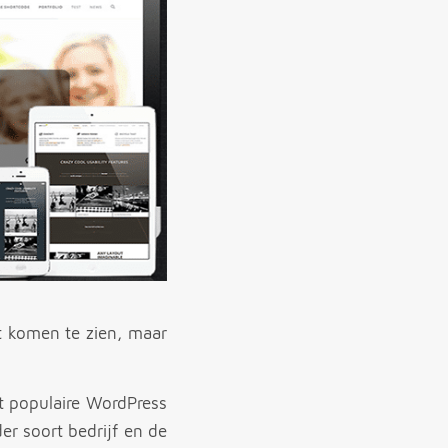
it komen te zien, maar
t populaire WordPress
er soort bedrijf en de