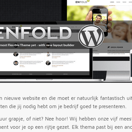
n nieuwe website en die moet er natuurlijk fantastisch u
tten die jij nodig hebt om je bedrijf goed te presenteren.
uur grapje, of niet? Nee hoor! Wij hebben onze vijf mees
t voor je op een rijtje gezet. Elk thema past bij een and