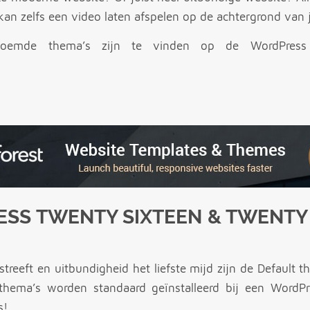
an zelfs een video laten afspelen op de achtergrond van 
oemde thema’s zijn te vinden op de WordPress 
ESS TWENTY SIXTEEN & TWENTY
treeft en uitbundigheid het liefste mijd zijn de Default 
 thema’s worden standaard geïnstalleerd bij een WordPre
s!